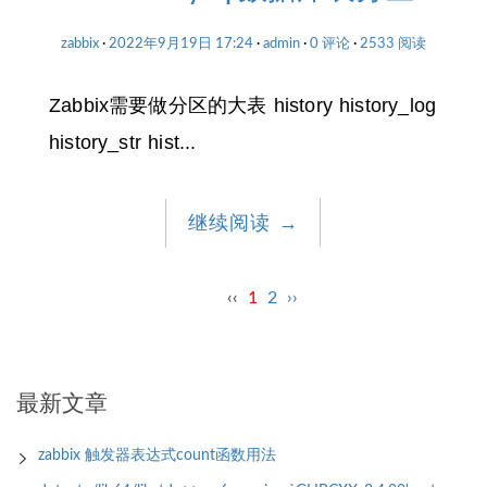
zabbix
2022年9月19日 17:24
admin
0 评论
2533 阅读
Zabbix需要做分区的大表 history history_log
history_str hist...
继续阅读
→
‹‹
1
2
››
最新文章
zabbix 触发器表达式count函数用法